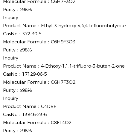
Molecular Formula：
C6H7F3O2
Purity：
≥98%
Inquiry
Product Name：
Ethyl 3-hydroxy-4,4,4-trifluorobutyrate
CasNo：
372-30-5
Molecular Formula：
C6H9F3O3
Purity：
≥98%
Inquiry
Product Name：
4-Ethoxy-1,1,1-trifluoro-3-buten-2-one
CasNo：
17129-06-5
Molecular Formula：
C6H7F3O2
Purity：
≥98%
Inquiry
Product Name：
C4DVE
CasNo：
13846-23-6
Molecular Formula：
C8F14O2
Purity：
≥98%