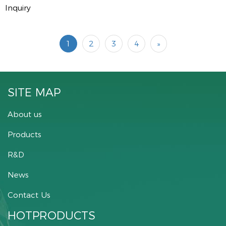
Inquiry
1
2
3
4
»
SITE MAP
About us
Products
R&D
News
Contact Us
HOTPRODUCTS